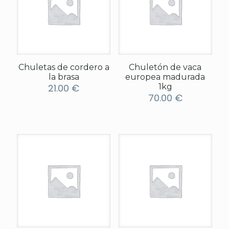
Chuletas de cordero a
Chuletón de vaca
la brasa
europea madurada
21.00
€
1kg
70.00
€