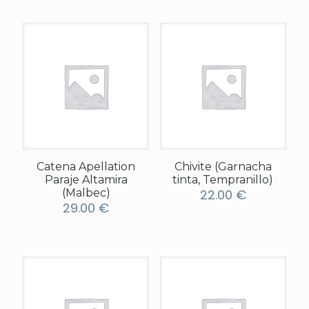
Catena Apellation
Chivite (Garnacha
Paraje Altamira
tinta, Tempranillo)
(Malbec)
22.00
€
29.00
€