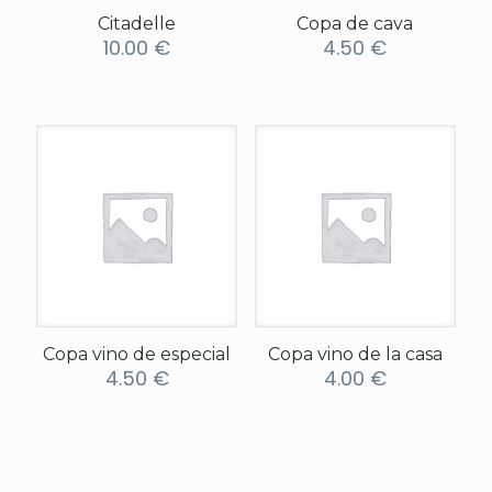
Citadelle
Copa de cava
10.00
€
4.50
€
Copa vino de especial
Copa vino de la casa
4.50
€
4.00
€