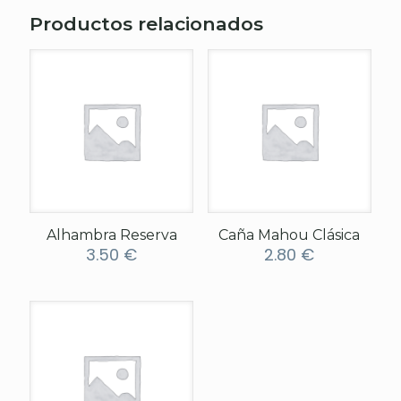
Productos relacionados
Alhambra Reserva
Caña Mahou Clásica
3.50
€
2.80
€