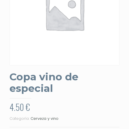
Copa vino de
especial
4.50
€
Categoría:
Cerveza y vino