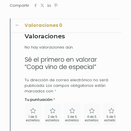
Compartir
Valoraciones
0
Valoraciones
No hay valoraciones aún.
Sé el primero en valorar
“Copa vino de especial”
Tu dirección de correo electrónico no será
publicada.
Los campos obligatorios están
marcados con
*
Tu puntuación
*
1 de 5
2 de 5
3 de 5
4 de 5
5 de 5
estrellas
estrellas
estrellas
estrellas
estrellas