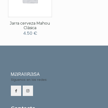
Jarra cerveza Mahou
Clásica
4.50
€
Síguenos en las redes: