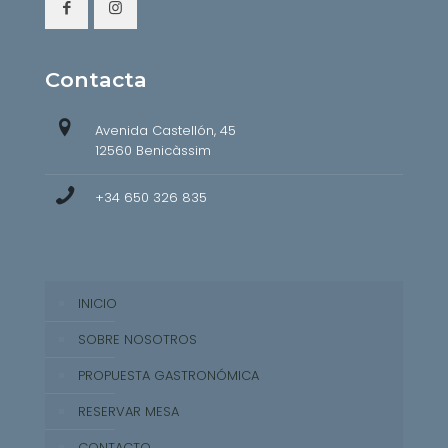
Contacta
Avenida Castellón, 45
12560 Benicàssim
+34 650 326 835
INICIO
SOBRE NOSOTROS
PROPUESTA GASTRONÓMICA
RESERVAR MESA
CONTACTO