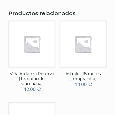
Productos relacionados
Viña Ardanza Reserva
Astrales 18 meses
(Tempranillo,
(Tempranillo)
Garnacha)
44.00
€
42.00
€