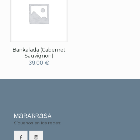
Bankalada (Cabernet
Sauvignon)
39.00
€
Síguenos en las redes: