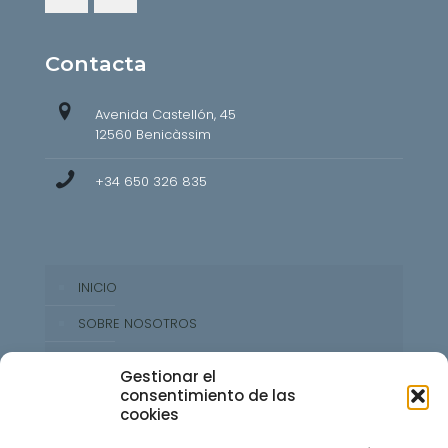
Contacta
Avenida Castellón, 45
12560 Benicàssim
+34 650 326 835
INICIO
SOBRE NOSOTROS
PROPUESTA GASTRONÓMICA
Gestionar el
consentimiento de las
RESERVAR MESA
cookies
CONTACTO