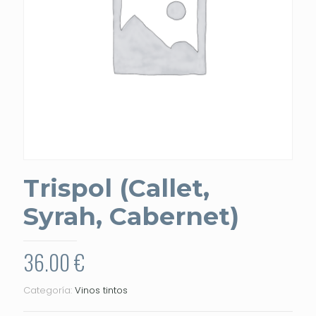
Trispol (Callet,
Syrah, Cabernet)
36.00
€
Categoría:
Vinos tintos