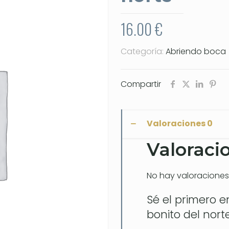
16.00
€
Categoría:
Abriendo boca
Compartir
Valoraciones
0
Valoraci
No hay valoraciones
Sé el primero e
bonito del nort