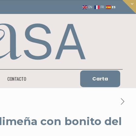
ES
EN
FR
Carta
CONTACTO
 limeña con bonito del