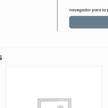
navegador para la 
s