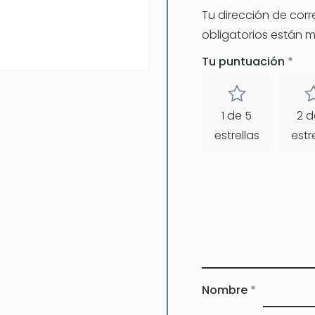
Tu dirección de corr
obligatorios están
Tu puntuación
*
1 de 5
2 d
estrellas
estr
Nombre
*