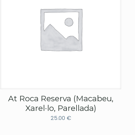
At Roca Reserva (Macabeu,
Xarel·lo, Parellada)
25.00
€