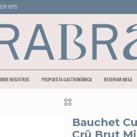
326 835
OBRE NOSOTROS
PROPUESTA GASTRONÓMICA
RESERVAR MESA
Bauchet Cu
Crû Brut Mi