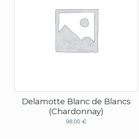
Delamotte Blanc de Blancs
(Chardonnay)
98.00
€