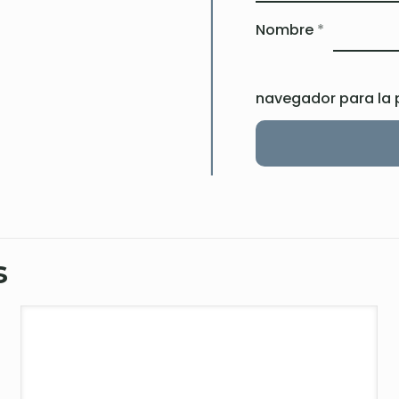
Nombre
*
navegador para la 
s