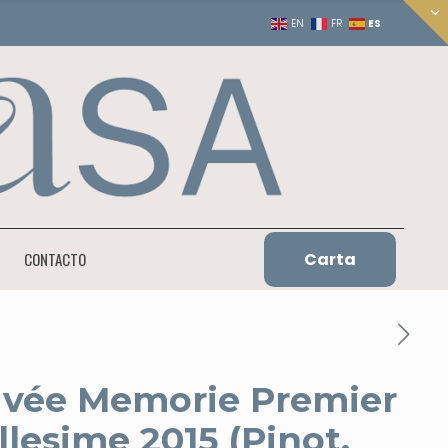
ES
EN
FR
Carta
CONTACTO
vée Memorie Premier
llesime 2015 (Pinot,