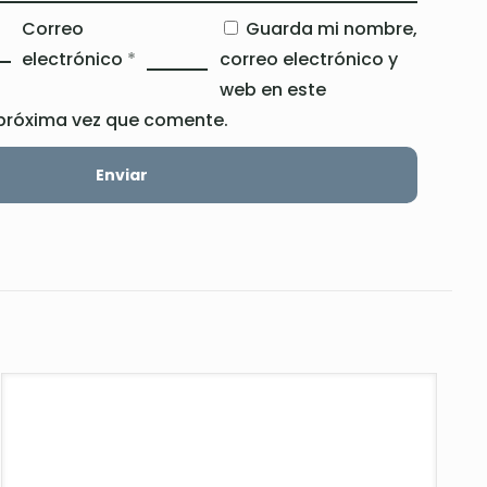
Correo
Guarda mi nombre,
electrónico
*
correo electrónico y
web en este
próxima vez que comente.