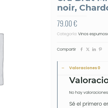
noir, Char
79.00
€
Categoría:
Vinos espumos
Compartir
Valoraciones
0
Valoraci
No hay valoraciones
Sé el primero 